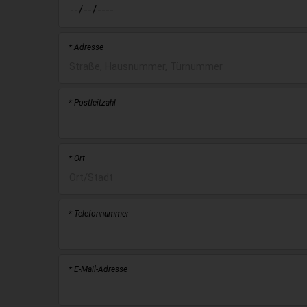
* Adresse
* Postleitzahl
* Ort
* Telefonnummer
* E-Mail-Adresse