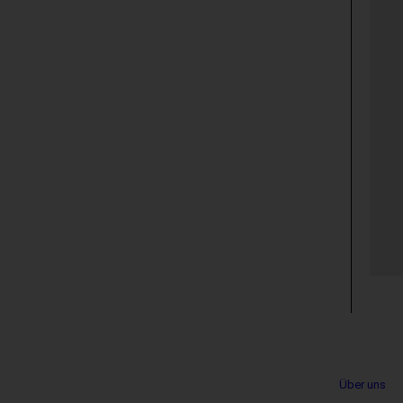
Metanavigation
Über uns