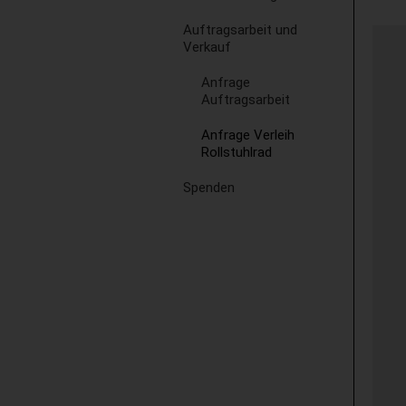
Auftragsarbeit und
Verkauf
Anfrage
Auftragsarbeit
Anfrage Verleih
Rollstuhlrad
Spenden