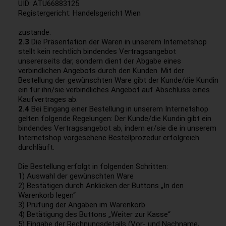
UID: ATU66883125
Registergericht: Handelsgericht Wien
zustande.
2.3
Die Präsentation der Waren in unserem Internetshop
stellt kein rechtlich bindendes Vertragsangebot
unsererseits dar, sondern dient der Abgabe eines
verbindlichen Angebots durch den Kunden. Mit der
Bestellung der gewünschten Ware gibt der Kunde/die Kundin
ein für ihn/sie verbindliches Angebot auf Abschluss eines
Kaufvertrages ab.
2.4
Bei Eingang einer Bestellung in unserem Internetshop
gelten folgende Regelungen: Der Kunde/die Kundin gibt ein
bindendes Vertragsangebot ab, indem er/sie die in unserem
Internetshop vorgesehene Bestellprozedur erfolgreich
durchläuft.
Die Bestellung erfolgt in folgenden Schritten:
1) Auswahl der gewünschten Ware
2) Bestätigen durch Anklicken der Buttons „In den
Warenkorb legen“
3) Prüfung der Angaben im Warenkorb
4) Betätigung des Buttons „Weiter zur Kasse“
5) Eingabe der Rechnungsdetails (Vor- und Nachname,