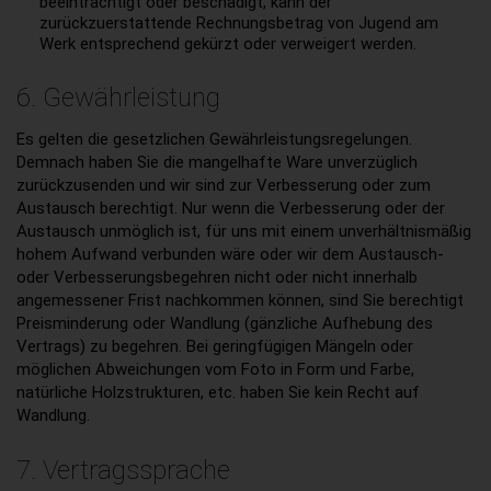
beeinträchtigt oder beschädigt, kann der
zurückzuerstattende Rechnungsbetrag von Jugend am
Werk entsprechend gekürzt oder verweigert werden.
6. Gewährleistung
Es gelten die gesetzlichen Gewährleistungsregelungen.
Demnach haben Sie die mangelhafte Ware unverzüglich
zurückzusenden und wir sind zur Verbesserung oder zum
Austausch berechtigt. Nur wenn die Verbesserung oder der
Austausch unmöglich ist, für uns mit einem unverhältnismäßig
hohem Aufwand verbunden wäre oder wir dem Austausch-
oder Verbesserungsbegehren nicht oder nicht innerhalb
angemessener Frist nachkommen können, sind Sie berechtigt
Preisminderung oder Wandlung (gänzliche Aufhebung des
Vertrags) zu begehren. Bei geringfügigen Mängeln oder
möglichen Abweichungen vom Foto in Form und Farbe,
natürliche Holzstrukturen, etc. haben Sie kein Recht auf
Wandlung.
7. Vertragssprache