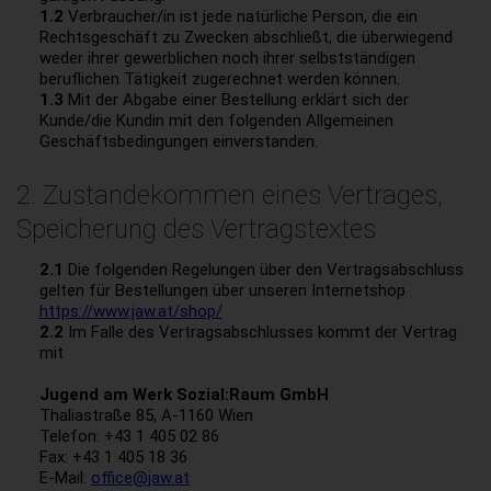
1.2
Verbraucher/in ist jede natürliche Person, die ein
Rechtsgeschäft zu Zwecken abschließt, die überwiegend
weder ihrer gewerblichen noch ihrer selbstständigen
beruflichen Tätigkeit zugerechnet werden können.
1.3
Mit der Abgabe einer Bestellung erklärt sich der
Kunde/die Kundin mit den folgenden Allgemeinen
Geschäftsbedingungen einverstanden.
2. Zustandekommen eines Vertrages,
Speicherung des Vertragstextes
2.1
Die folgenden Regelungen über den Vertragsabschluss
gelten für Bestellungen über unseren Internetshop
https://www.jaw.at/shop/
2.2
Im Falle des Vertragsabschlusses kommt der Vertrag
mit
Jugend am Werk Sozial:Raum GmbH
Thaliastraße 85, A-1160 Wien
Telefon: +43 1 405 02 86
Fax: +43 1 405 18 36
E-Mail:
office@jaw.at