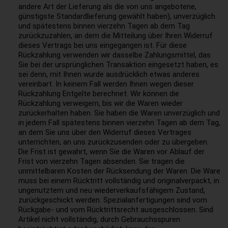
andere Art der Lieferung als die von uns angebotene,
günstigste Standardlieferung gewählt haben), unverzüglich
und spätestens binnen vierzehn Tagen ab dem Tag
zurückzuzahlen, an dem die Mitteilung über Ihren Widerruf
dieses Vertrags bei uns eingegangen ist. Für diese
Rückzahlung verwenden wir dasselbe Zahlungsmittel, das
Sie bei der ursprünglichen Transaktion eingesetzt haben, es
sei denn, mit Ihnen wurde ausdrücklich etwas anderes
vereinbart. In keinem Fall werden Ihnen wegen dieser
Rückzahlung Entgelte berechnet. Wir können die
Rückzahlung verweigern, bis wir die Waren wieder
zurückerhalten haben. Sie haben die Waren unverzüglich und
in jedem Fall spätestens binnen vierzehn Tagen ab dem Tag,
an dem Sie uns über den Widerruf dieses Vertrages
unterrichten, an uns zurückzusenden oder zu übergeben.
Die Frist ist gewahrt, wenn Sie die Waren vor Ablauf der
Frist von vierzehn Tagen absenden. Sie tragen die
unmittelbaren Kosten der Rücksendung der Waren. Die Ware
muss bei einem Rücktritt vollständig und originalverpackt, in
ungenutztem und neu wiederverkaufsfähigem Zustand,
zurückgeschickt werden. Spezialanfertigungen sind vom
Rückgabe- und vom Rücktrittsrecht ausgeschlossen. Sind
Artikel nicht vollständig, durch Gebrauchsspuren