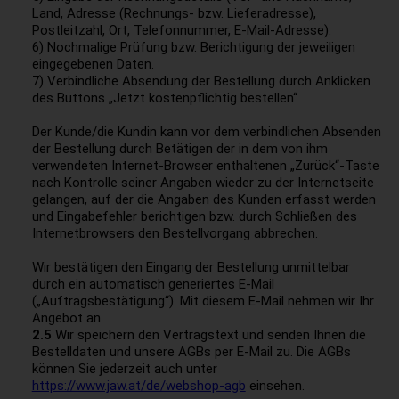
Land, Adresse (Rechnungs- bzw. Lieferadresse),
Postleitzahl, Ort, Telefonnummer, E-Mail-Adresse).
6) Nochmalige Prüfung bzw. Berichtigung der jeweiligen
eingegebenen Daten.
7) Verbindliche Absendung der Bestellung durch Anklicken
des Buttons „Jetzt kostenpflichtig bestellen“
Der Kunde/die Kundin kann vor dem verbindlichen Absenden
der Bestellung durch Betätigen der in dem von ihm
verwendeten Internet-Browser enthaltenen „Zurück“-Taste
nach Kontrolle seiner Angaben wieder zu der Internetseite
gelangen, auf der die Angaben des Kunden erfasst werden
und Eingabefehler berichtigen bzw. durch Schließen des
Internetbrowsers den Bestellvorgang abbrechen.
Wir bestätigen den Eingang der Bestellung unmittelbar
durch ein automatisch generiertes E-Mail
(„Auftragsbestätigung“). Mit diesem E-Mail nehmen wir Ihr
Angebot an.
2.5
Wir speichern den Vertragstext und senden Ihnen die
Bestelldaten und unsere AGBs per E-Mail zu. Die AGBs
können Sie jederzeit auch unter
https://www.jaw.at/de/webshop-agb
einsehen.