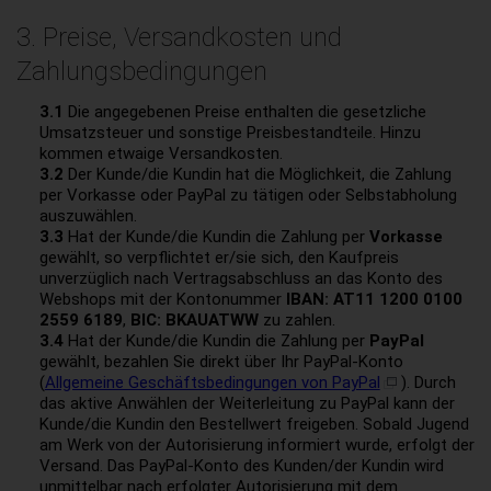
3. Preise, Versandkosten und
Zahlungsbedingungen
3.1
Die angegebenen Preise enthalten die gesetzliche
Umsatzsteuer und sonstige Preisbestandteile. Hinzu
kommen etwaige Versandkosten.
3.2
Der Kunde/die Kundin hat die Möglichkeit, die Zahlung
per Vorkasse oder PayPal zu tätigen oder Selbstabholung
auszuwählen.
3.3
Hat der Kunde/die Kundin die Zahlung per
Vorkasse
gewählt, so verpflichtet er/sie sich, den Kaufpreis
unverzüglich nach Vertragsabschluss an das Konto des
Webshops mit der Kontonummer
IBAN: AT11 1200 0100
2559 6189
,
BIC: BKAUATWW
zu zahlen.
3.4
Hat der Kunde/die Kundin die Zahlung per
PayPal
gewählt, bezahlen Sie direkt über Ihr PayPal-Konto
(
Allgemeine Geschäftsbedingungen von PayPal
). Durch
das aktive Anwählen der Weiterleitung zu PayPal kann der
Kunde/die Kundin den Bestellwert freigeben. Sobald Jugend
am Werk von der Autorisierung informiert wurde, erfolgt der
Versand. Das PayPal-Konto des Kunden/der Kundin wird
unmittelbar nach erfolgter Autorisierung mit dem