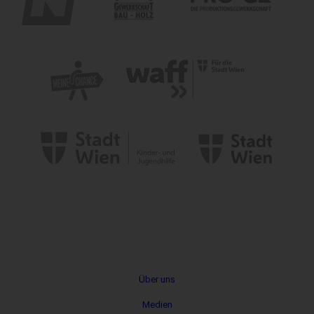
Metanavigation
Über uns
Medien