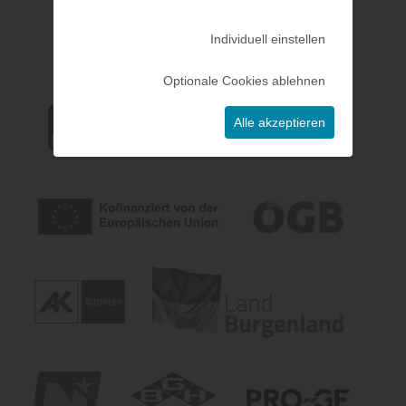
Individuell einstellen
Optionale Cookies ablehnen
Alle akzeptieren