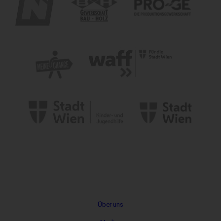
Metanavigation
Über uns