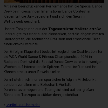
Mit einer beeindruckenden Performance hat die Special Dance
Crew beim diesjährigen International Dance Contest in
Klagenfurt die Jury begeistert und sich den Sieg im
Wettbewerb gesichert.
Unsere Tanzgruppe aus der
Tagesstruktur Molkereistraße
überzeugte mit einer ausdrucksstarken, perfekt abgestimmten
Choreografie, die technische Präzision und emotionale Tiefe
eindrucksvoll vereinte.
Der Erfolg in Klagenfurt bedeutet zugleich die Qualifikation für
die WDA World Dance & Fitness Championships 2026 in
Budapest. Dort wird die Special Dance Crew bereits in wenigen
Wochen auf internationale Spitzen-Teams treffen und ihr
Können erneut unter Beweis stellen.
Damit steht nicht nur ein sportlicher Erfolg im Mittelpunkt,
sondern vor allem eine Botschaft: Vielfalt,
Durchhaltevermögen und Teamgeist sind auf der großen
Bühne des Tanzsports stärker denn je sichtbar.
zurück zur Übersicht