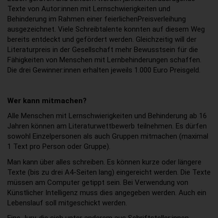
Texte von Autor:innen mit Lernschwierigkeiten und
Behinderung im Rahmen einer feierlichenPreisverleihung
ausgezeichnet. Viele Schreibtalente konnten auf diesem Weg
bereits entdeckt und gefördert werden. Gleichzeitig will der
Literaturpreis in der Gesellschaft mehr Bewusstsein für die
Fähigkeiten von Menschen mit Lernbehinderungen schaffen.
Die drei Gewinner:innen erhalten jeweils 1.000 Euro Preisgeld.
Wer kann mitmachen?
Alle Menschen mit Lernschwierigkeiten und Behinderung ab 16
Jahren können am Literaturwettbewerb teilnehmen. Es dürfen
sowohl Einzelpersonen als auch Gruppen mitmachen (maximal
1 Text pro Person oder Gruppe).
Man kann über alles schreiben. Es können kurze oder längere
Texte (bis zu drei A4-Seiten lang) eingereicht werden. Die Texte
müssen am Computer getippt sein. Bei Verwendung von
Künstlicher Intelligenz muss dies angegeben werden. Auch ein
Lebenslauf soll mitgeschickt werden.