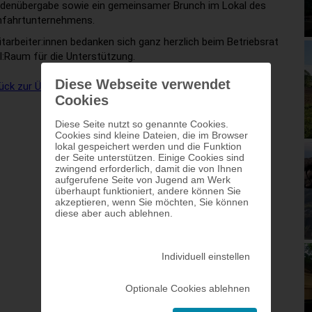
denübergabe sowie ein gemeinsamer Brunch im Lokal des
nfahrtunternehmens.
itarbeiter:innen bedanken sich ganz herzlich beim Betriebsrat
l:Raum für die Unterstützung.
Diese Webseite verwendet
ück zur Übersicht
Cookies
Diese Seite nutzt so genannte Cookies.
Cookies sind kleine Dateien, die im Browser
lokal gespeichert werden und die Funktion
der Seite unterstützen. Einige Cookies sind
zwingend erforderlich, damit die von Ihnen
aufgerufene Seite von Jugend am Werk
überhaupt funktioniert, andere können Sie
akzeptieren, wenn Sie möchten, Sie können
diese aber auch ablehnen.
Individuell einstellen
Optionale Cookies ablehnen