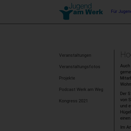
Barrierefreie
Hauptna
Für Jugen
Bedienung
der
Stichwortsuche
Webseite
Subnavigation
Ho
Veranstaltungen
Auch 
Veranstaltungsfotos
gemei
Projekte
Mitar
Wohnb
Podcast Werk am Weg
Der S
von S
Kongress 2021
und e
Hügel
einen
Im An