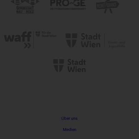
Metanavigation
Über uns
Medien