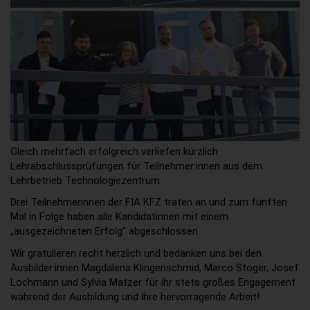
Gleich mehrfach erfolgreich verliefen kürzlich
Lehrabschlussprüfungen für Teilnehmer:innen aus dem
Lehrbetrieb Technologiezentrum.
Drei Teilnehmerinnen der FIA KFZ traten an und zum fünften
Mal in Folge haben alle Kandidatinnen mit einem
„ausgezeichneten Erfolg“ abgeschlossen.
Wir gratulieren recht herzlich und bedanken uns bei den
Ausbilder:innen Magdalena Klingenschmid, Marco Stöger, Josef
Lochmann und Sylvia Matzer für ihr stets großes Engagement
während der Ausbildung und ihre hervorragende Arbeit!