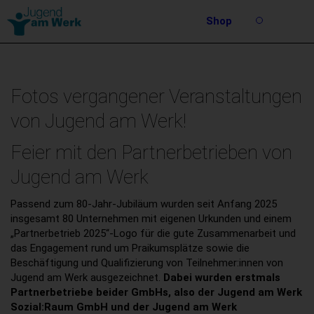
Barrierefreie
Shop
Bedienung
Suche
der
Stichwortsuche
Webseite
Fotos vergangener Veranstaltungen
von Jugend am Werk!
Feier mit den Partnerbetrieben von
Jugend am Werk
Passend zum 80-Jahr-Jubiläum wurden seit Anfang 2025
insgesamt 80 Unternehmen mit eigenen Urkunden und einem
„Partnerbetrieb 2025“-Logo für die gute Zusammenarbeit und
das Engagement rund um Praikumsplätze sowie die
Beschäftigung und Qualifizierung von Teilnehmer:innen von
Jugend am Werk ausgezeichnet.
Dabei wurden erstmals
Partnerbetriebe beider GmbHs, also der Jugend am Werk
Sozial:Raum GmbH und der Jugend am Werk