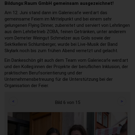
Bildungs:Raum GmbH gemeinsam ausgezeichnet!
Am 12. Juni stand dann im Galeriecafe werd:art das
gemeinsame Feiern im Mittelpunkt und bei einem sehr
gelungenen Flying Dinner, zubereitet und serviert von Lehrlingen
aus dem Lehrbetrieb ZOBA, feinen Getränken, unter anderem
vom Demeter Weingut Schmelzer aus Gols sowie der
Sektkellerei Schlumberger, wurde bei Live-Musik der Band
Skylark noch bis zum frühen Abend vernetzt und gelacht.
Ein Dankeschön gilt auch dem Team vom Galeriecafe werd:art
und den Kolleg:innen der Projekte der beruflichen Inklusion, der
praktischen Berufsorientierung und der
Unternehmensbetreuung für die Unterstützung bei der
Organisation der Feier.
<
>
Bild 6 von 15