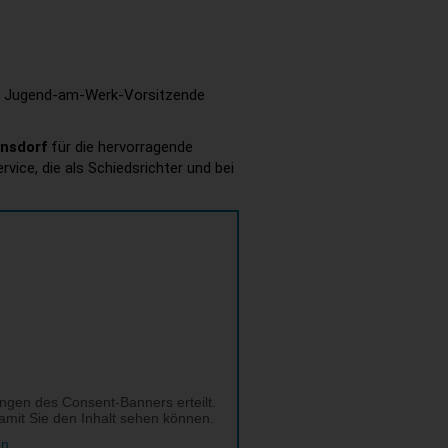
 und Jugend-am-Werk-Vorsitzende
nnsdorf
für die hervorragende
vice, die als Schiedsrichter und bei