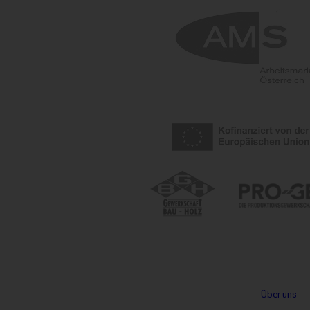
Metanavigation
Über uns