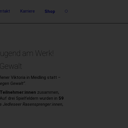
ntakt
Karriere
Shop
Jugend am Werk!
 Gewalt
ner Viktoria in Meidling statt –
egen Gewalt“
.
Teilnehmer:innen
zusammen,
 Auf drei Spielfeldern wurden in
59
ie
Jedleseer Rasensprenger:innen
,