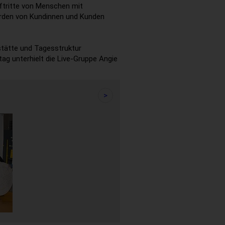
uftritte von Menschen mit
urden von Kundinnen und Kunden
stätte und Tagesstruktur
ag unterhielt die Live-Gruppe Angie
>