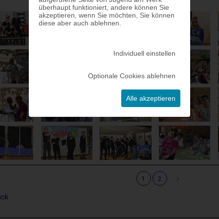
überhaupt funktioniert, andere können Sie
akzeptieren, wenn Sie möchten, Sie können
diese aber auch ablehnen.
Individuell einstellen
Optionale Cookies ablehnen
Alle akzeptieren
›
1
2
ück