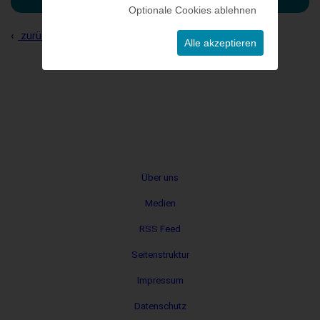
Optionale Cookies ablehnen
zurück zur Übersicht
Alle akzeptieren
Metanavigation
Über uns
Medien
RSS Feed
Seitenstruktur
Impressum
Datenschutz