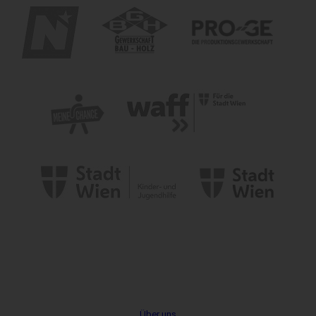
Metanavigation
Über uns