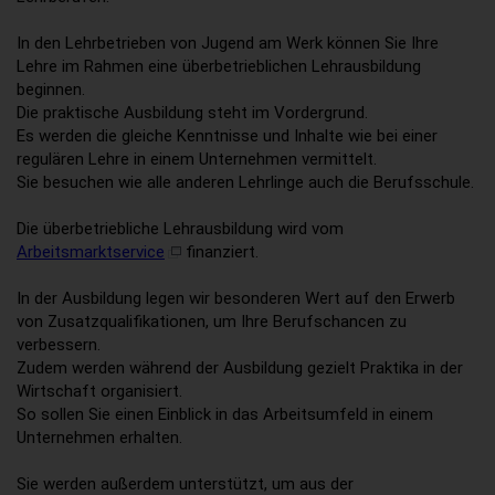
In den Lehrbetrieben von Jugend am Werk können Sie Ihre
Lehre im Rahmen eine überbetrieblichen Lehrausbildung
beginnen.
Die praktische Ausbildung steht im Vordergrund.
Es werden die gleiche Kenntnisse und Inhalte wie bei einer
regulären Lehre in einem Unternehmen vermittelt.
Sie besuchen wie alle anderen Lehrlinge auch die Berufsschule.
Die überbetriebliche Lehrausbildung wird vom
Arbeitsmarktservice
finanziert.
In der Ausbildung legen wir besonderen Wert auf den Erwerb
von Zusatzqualifikationen, um Ihre Berufschancen zu
verbessern.
Zudem werden während der Ausbildung gezielt Praktika in der
Wirtschaft organisiert.
So sollen Sie einen Einblick in das Arbeitsumfeld in einem
Unternehmen erhalten.
Sie werden außerdem unterstützt, um aus der