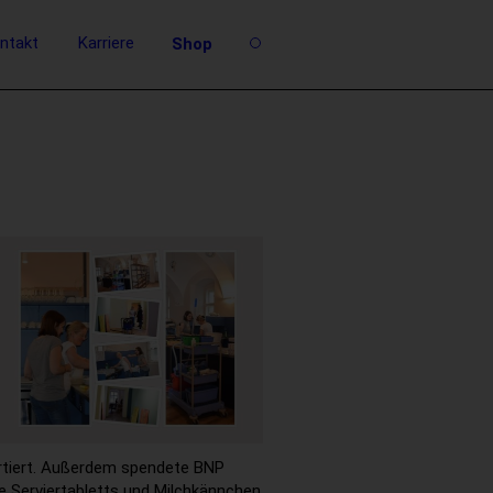
ntakt
Karriere
Shop
rtiert. Außerdem spendete BNP
e Serviertabletts und Milchkännchen