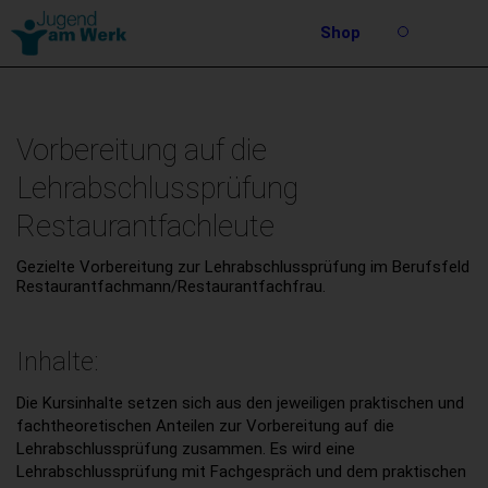
Barrierefreie
Shop
Bedienung
Suche
der
Stichwortsuche
Webseite
Vorbereitung auf die
Lehrabschlussprüfung
Restaurantfachleute
Gezielte Vorbereitung zur Lehrabschlussprüfung im Berufsfeld
Restaurantfachmann/Restaurantfachfrau.
Inhalte:
Die Kursinhalte setzen sich aus den jeweiligen praktischen und
fachtheoretischen Anteilen zur Vorbereitung auf die
Lehrabschlussprüfung zusammen. Es wird eine
Lehrabschlussprüfung mit Fachgespräch und dem praktischen