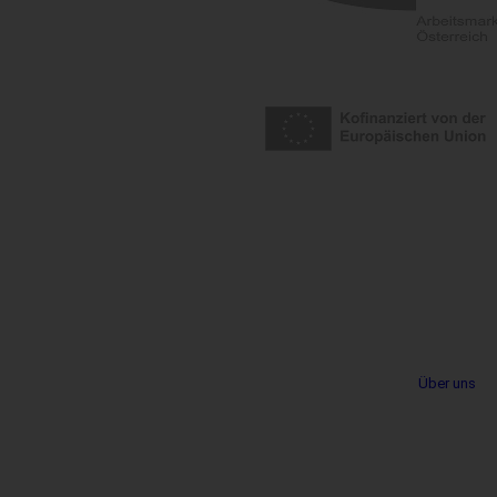
Metanavigation
Über uns