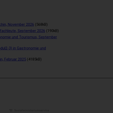
chin, November 2026
(568kB)
tfachleute, September 2026
(190kB)
onomie und Tourismus, September
dul2-3) in Gastronomie und
in, Februar 2025
(4185kB)