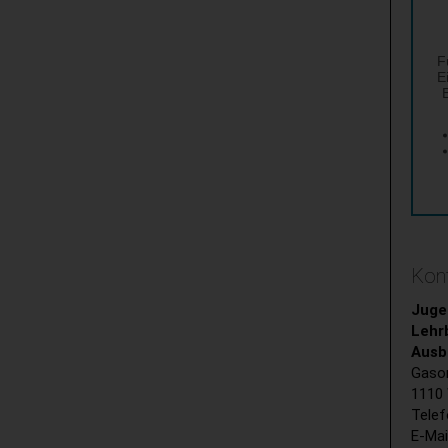
Kont
Juge
Lehr
Ausb
Gaso
1110
Telef
E-Mai