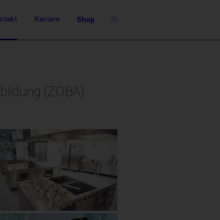
ntakt
Karriere
Shop
sbildung (ZOBA)